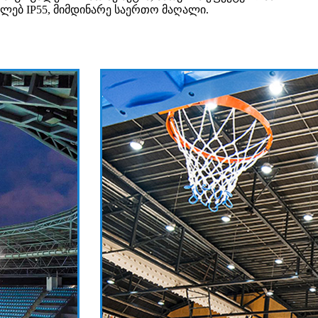
ლებ IP55, მიმდინარე საერთო მაღალი.