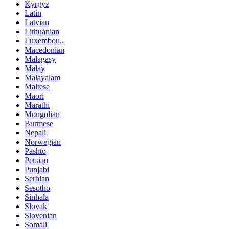
Kyrgyz
Latin
Latvian
Lithuanian
Luxembou..
Macedonian
Malagasy
Malay
Malayalam
Maltese
Maori
Marathi
Mongolian
Burmese
Nepali
Norwegian
Pashto
Persian
Punjabi
Serbian
Sesotho
Sinhala
Slovak
Slovenian
Somali