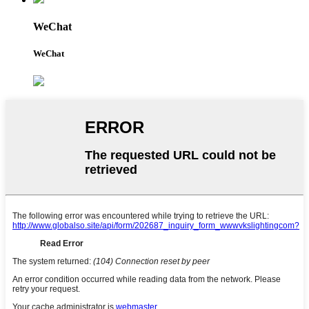
WeChat
WeChat