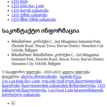
LED შუქი
LED High Bay Light
LED ბაღის განათება
LED ქუჩის განათება
LED მზის ქუჩის განათება
Საკონტაქტო ინფორმაცია
მისამართი: კორპუსი C, 2nd Mingjinhai Industrial Park,
Zhoushi Road, Shiyan Town, Bao'an District, Shenzhen City
518108, ჩინეთი
მისამართი: მისამართი: კორპუსი C, 2nd Mingjinhai
Industrial Park, Zhoushi Road, Shiyan Town, Bao'an District,
Shenzhen City 518108, ჩინეთი
© საავტორო უფლება - 2010-2023: ყველა უფლება
დაცულია.
ცხელი პროდუქტები
-
საიტის რუკა
Ufo Led High Bay Light
,
ღია ცის ქვეშ ლედ წყალდიდობის
ნათურები
,
წყალდიდობის განათების მოწყობილობა
,
LED
სინათლის წყალდიდობა
,
Led Flood Light სტადიონისთვის
,
სპორტული განათება
,