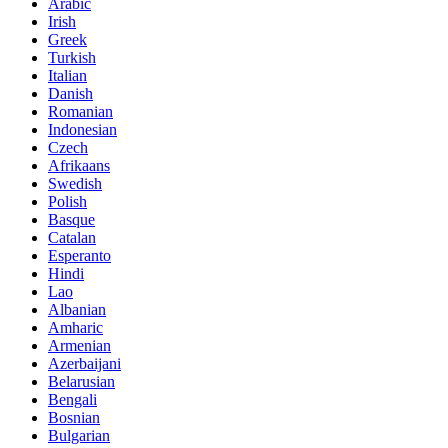
Arabic
Irish
Greek
Turkish
Italian
Danish
Romanian
Indonesian
Czech
Afrikaans
Swedish
Polish
Basque
Catalan
Esperanto
Hindi
Lao
Albanian
Amharic
Armenian
Azerbaijani
Belarusian
Bengali
Bosnian
Bulgarian