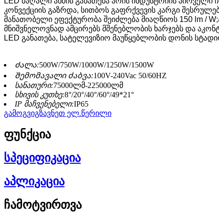
LED მაღალი ანძის განათება არის ინდუსტრიის პირველი 
კონვექციის გაზრდა, სითბოს გაფრქვევის კარგი შესრულებ
მანათობელი ეფექტურობა შეიძლება მიაღწიოს 150 lm / W
მნიშვნელოვნად ამცირებს მშენებლობის ხარჯებს და აკონტ
LED განათება, სატელევიზიო მაუწყებლობის დონის სტადი
Ძალა:
500W/750W/1000W/1250W/1500W
Შემომავალი ძაბვა:
100V-240Vac 50/60HZ
სანათური:
75000ლმ-225000ლმ
სხივის კუთხე:
8°/20°/40°/60°/49*21°
IP მაჩვენებელი:
IP65
გამოგვიგზავნეთ ელ.წერილი
ფუნქცია
სპეციფიკაცია
აპლიკაცია
ჩამოტვირთვა