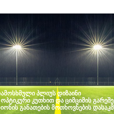
ჩამოსხმული პლიუს დიზაინი
 ოპტიკური კუთხით და ციმციმის გარეშე
დიონის განათების მოთხოვნების დასა