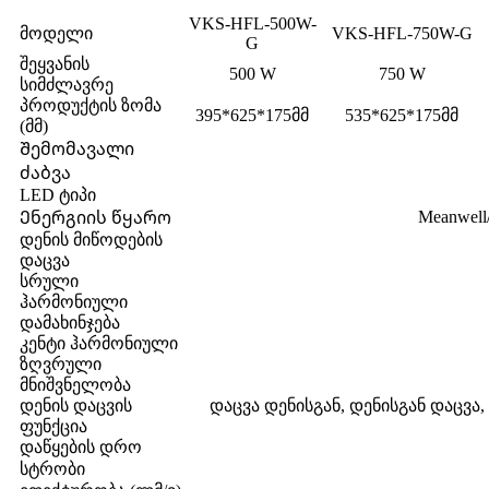
VKS-HFL-500W-
მოდელი
VKS-HFL-750W-G
G
შეყვანის
500 W
750 W
სიმძლავრე
პროდუქტის ზომა
395*625*175მმ
535*625*175მმ
(მმ)
Შემომავალი
ძაბვა
LED ტიპი
Meanwell
Ენერგიის წყარო
დენის მიწოდების
დაცვა
სრული
ჰარმონიული
დამახინჯება
კენტი ჰარმონიული
ზღვრული
მნიშვნელობა
დენის დაცვის
დაცვა დენისგან, დენისგან დაცვა
ფუნქცია
დაწყების დრო
სტრობი