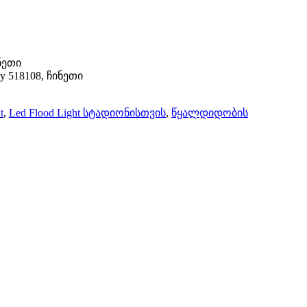
ინეთი
ity 518108, ჩინეთი
t
,
Led Flood Light სტადიონისთვის
,
წყალდიდობის