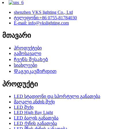
shenzhen VKS lighting Co., Ltd
ტელეფონი:+86 0755-81784030
E-mail: info@vkslighting.com
მთავარი
პროდუქტები
გამოსავალი
Ჩვენს შესახებ
სიახლეები
Დაგვიკავშირდით
პროდუქტი
LED სტადიონი და სპორტული განათება
მაღალი ანძის შუქი
LED შუქი
LED High Bay Light
LED ბაღის განათება
LED ქუჩის განათება
LED მზის ქუჩის განათება