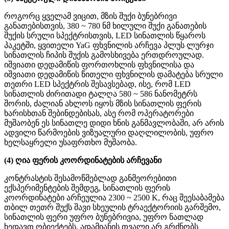
როგორც ყველამ ვიცით, მზის შუქი ბუნებრივი
განათებისთვის, 380 ~ 780 ნმ ხილული შუქი განათების
შუქის სრული სპექტრისთვის, LED სინათლის წყაროს
პაკეტში, ყვითელი YaG ფხვნილის არჩევა პლუს ლურჯი
სინათლის ჩიპის შუქის გამოსხივება ერთდროულად.
იშვიათი დედამიწის ფორთოხლის ფხვნილისა და
იშვიათი დედამიწის წითელი ფხვნილის დამატება სრული
თეთრი LED სპექტრის შესავსებად, ისე, რომ LED
სინათლის ძირითადი ტალღა 580 ~ 586 ნანომეტრს
შორის, ძალიან ახლოს იყოს მზის სინათლის ფერის
ხარისხთან შებინდებისას, ასე რომ ოპერატორები
მუშაობენ ეს სინათლე დიდი ხნის განმავლობაში, არ არის
ადვილი წარმოების ვიზუალური დაღლილობის, უფრო
ხელსაყრელი უსაფრთხო მუშაობა.
(4) ღია ფერის კოორდინატების არჩევანი
კონტრასტის შესამოწმებლად განმეორებითი
ექსპერიმენტების შემდეგ, სინათლის ფერის
კოორდინატები არჩეულია 2300 ~ 2500 K, რაც შეესაბამება
თბილ თეთრ შუქს შავი სხეულის ტრაექტორიის გარშემო,
სინათლის ფერი უფრო ბუნებრივია, უფრო ნათლად
ხედავთ ობიექტებს, ადამიანის თვალი არ გრძნობს