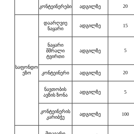
20
კონტეინერები
ადგილზე
დაარღვიე
ადგილზე
15
ნაყარი
ნაყარი
5
მშრალი
ადგილზე
ტვირთი
საფონდო
20
ეზო
კონტეინერი
ადგილზე
ნავთობის
ადგილზე
5
ავზის ზონა
კონტეინერის
ადგილზე
100
კარიბჭე
მთავარი