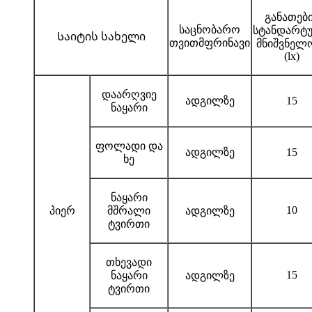
განათებ
საცნობარო
სტანდარტ
Საიტის სახელი
თვითმფრინავი
მნიშვნელ
(lx)
დაარღვიე
ადგილზე
15
ნაყარი
ფოლადი და
ადგილზე
15
ხე
ნაყარი
10
პიერ
მშრალი
ადგილზე
ტვირთი
თხევადი
15
ნაყარი
ადგილზე
ტვირთი