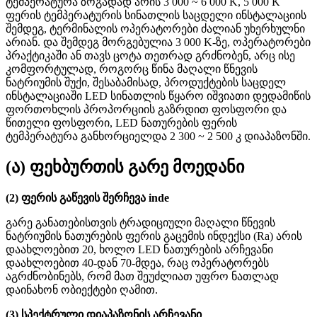
ტემპერატურა ზოგადად არის 3 000 ~ 6 000 K, 5 000 K
ფერის ტემპერატურის სინათლის საცდელი ინსტალაციის
შემდეგ, ტერმინალის ოპერატორები ძალიან უხერხულნი
არიან. და შემდეგ მორგებულია 3 000 K-ზე, ოპერატორები
პრაქტიკაში ან თავს ცოტა თეთრად გრძნობენ, არც ისე
კომფორტულად, როგორც წინა მაღალი წნევის
ნატრიუმის შუქი, შესაბამისად, პროდუქტების საცდელ
ინსტალაციაში LED სინათლის წყარო იშვიათი დედამიწის
ფორთოხლის პროპორციის გაზრდით ფოსფორი და
წითელი ფოსფორი, LED ნათურების ფერის
ტემპერატურა განხორციელდა 2 300 ~ 2 500 კ დიაპაზონში.
(ა) ფეხბურთის გარე მოედანი
(2) ფერის გაწევის შერჩევა inde
გარე განათებისთვის ტრადიციული მაღალი წნევის
ნატრიუმის ნათურების ფერის გაცემის ინდექსი (Ra) არის
დაახლოებით 20, ხოლო LED ნათურების არჩევანი
დაახლოებით 40-დან 70-მდეა, რაც ოპერატორებს
აგრძნობინებს, რომ მათ შეუძლიათ უფრო ნათლად
დაინახონ ობიექტები ღამით.
(3) სპექტრული დიაპაზონის არჩევანი