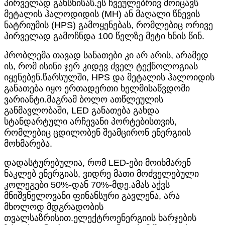
პირველად გახსნისას.ეს ჩვეულებრივ მოიცავს
მეტალის ჰალოდიდის (MH) ან მაღალი წნევის
ნატრიუმის (HPS) გამოყენებას, რომლებიც ორივე
პირველად გამოჩნდა 100 წელზე მეტი ხნის წინ.
პრობლემა თავად სანათები კი არ არის, არამედ
ის, რომ ისინი ჯერ კიდევ ძველ ტექნოლოგიას
იყენებენ.წარსულში, HPS და მეტალის ჰალოიდის
განათება იყო ერთადერთი ხელმისაწვდომი
ვარიანტი.მაგრამ ბოლო ათწლეულის
განმავლობაში, LED განათება გახდა
სტანდარტული არჩევანი პორტებისთვის,
რომლებიც ცდილობენ შეამცირონ ენერგიის
მოხმარება.
დადასტურებულია, რომ LED-ები მოიხმარენ
ნაკლებ ენერგიას, ვიდრე მათი მოძველებული
კოლეგები 50%-დან 70%-მდე.ამას აქვს
მნიშვნელოვანი ფინანსური გავლენა, არა
მხოლოდ მდგრადობის
თვალსაზრისით.ელექტროენერგიის ხარჯების