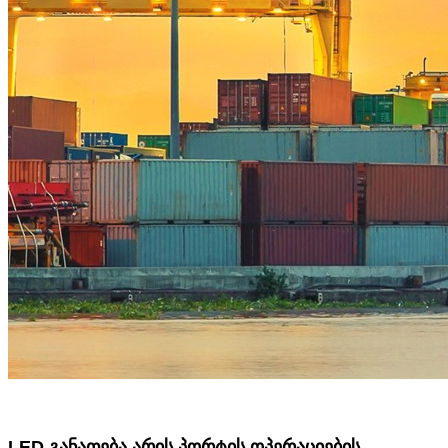
LED განათება არის პორტის ოპერაციების