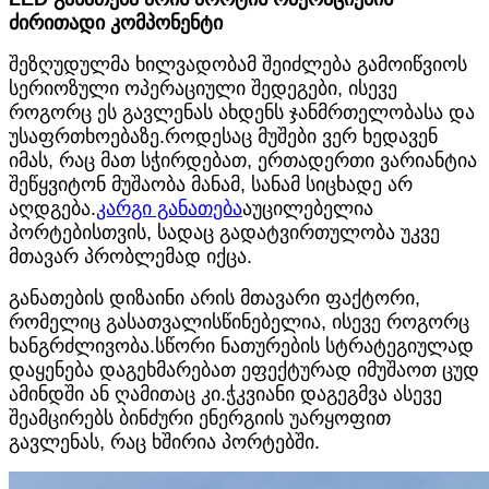
ძირითადი კომპონენტი
შეზღუდულმა ხილვადობამ შეიძლება გამოიწვიოს
სერიოზული ოპერაციული შედეგები, ისევე
როგორც ეს გავლენას ახდენს ჯანმრთელობასა და
უსაფრთხოებაზე.როდესაც მუშები ვერ ხედავენ
იმას, რაც მათ სჭირდებათ, ერთადერთი ვარიანტია
შეწყვიტონ მუშაობა მანამ, სანამ სიცხადე არ
აღდგება.
კარგი განათება
აუცილებელია
პორტებისთვის, სადაც გადატვირთულობა უკვე
მთავარ პრობლემად იქცა.
განათების დიზაინი არის მთავარი ფაქტორი,
რომელიც გასათვალისწინებელია, ისევე როგორც
ხანგრძლივობა.სწორი ნათურების სტრატეგიულად
დაყენება დაგეხმარებათ ეფექტურად იმუშაოთ ცუდ
ამინდში ან ღამითაც კი.ჭკვიანი დაგეგმვა ასევე
შეამცირებს ბინძური ენერგიის უარყოფით
გავლენას, რაც ხშირია პორტებში.