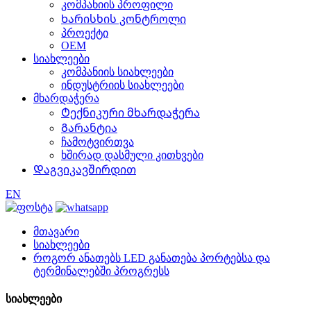
კომპანიის პროფილი
Ხარისხის კონტროლი
პროექტი
OEM
სიახლეები
კომპანიის სიახლეები
ინდუსტრიის სიახლეები
მხარდაჭერა
Ტექნიკური მხარდაჭერა
Გარანტია
ჩამოტვირთვა
ხშირად დასმული კითხვები
Დაგვიკავშირდით
EN
მთავარი
სიახლეები
როგორ ანათებს LED განათება პორტებსა და
ტერმინალებში პროგრესს
სიახლეები