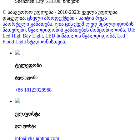
Shenzhen City 518108, ჩინეთი
© საავტორო უფლება - 2010-2023: ყველა უფლება
დაცულია.
ცხელი პროდუქტები
-
საიტის რუკა
სპორტული განათება
,
ღია ცის ქვეშ ლედ წყალდიდობის
ნათურები
,
წყალდიდობის განათების მოწყობილობა
,
Ufo
Led High Bay Light
,
LED სინათლის წყალდიდობა
,
Led
Flood Light სტადიონისთვის
,
ტელეფონი
ტელეფონი
+86 18123928968
ელ.ფოსტა
ელ.ფოსტა
info@vkslighting.com