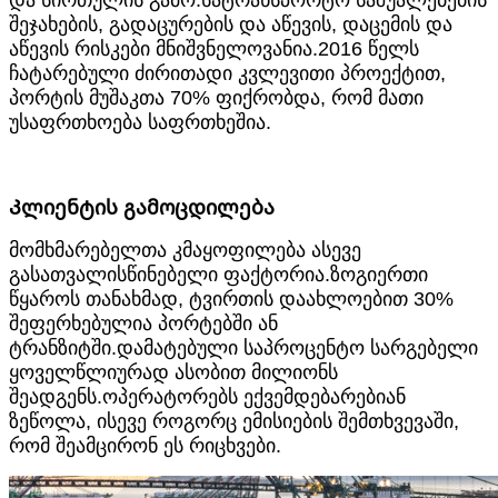
და სირთულის გამო.სატრანსპორტო საშუალებების
შეჯახების, გადაცურების და აწევის, დაცემის და
აწევის რისკები მნიშვნელოვანია.2016 წელს
ჩატარებული ძირითადი კვლევითი პროექტით,
პორტის მუშაკთა 70% ფიქრობდა, რომ მათი
უსაფრთხოება საფრთხეშია.
Კლიენტის გამოცდილება
მომხმარებელთა კმაყოფილება ასევე
გასათვალისწინებელი ფაქტორია.ზოგიერთი
წყაროს თანახმად, ტვირთის დაახლოებით 30%
შეფერხებულია პორტებში ან
ტრანზიტში.დამატებული საპროცენტო სარგებელი
ყოველწლიურად ასობით მილიონს
შეადგენს.ოპერატორებს ექვემდებარებიან
ზეწოლა, ისევე როგორც ემისიების შემთხვევაში,
რომ შეამცირონ ეს რიცხვები.